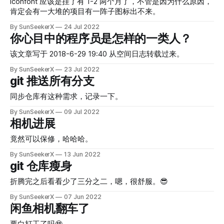
iconfont 应该是挂了有 1-2 两个月了，不管是因为什么原因，
肯定会有一大堆的项目有一阵子图标出不来。
By SunSeekerX
24 Jul 2022
你心目中的程序员是怎样的一类人？
该文章写于 2018-6-29 19:40 从空间日志转载过来。
By SunSeekerX
23 Jul 2022
git 推送所有分支
同步仓库有这种需求，记录一下。
By SunSeekerX
09 Jul 2022
相机进展
竟然可以保修，哈哈哈。
By SunSeekerX
13 Jun 2022
git 仓库瘦身
折腾完之后看看少了三分之二，嗯，很舒服。😎
By SunSeekerX
07 Jun 2022
闲鱼相机翻车了