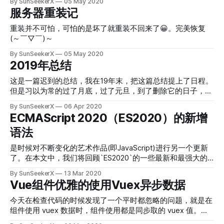
By SunSeekerX
05 May 2020
服务器重装记
重装并不可怕，可怕的是坏了就重装不回来了😀。完美恢复
(～￣▽￣)～
By SunSeekerX
05 May 2020
2019年总结
这是一篇迟到的总结，我在19年末，把这篇总结提上了日程。
但是习以为常的过了月底，过了元旦，到了删除它的日子，终
究没有新建一个md文件写上2019年终总结的文件名。💢
By SunSeekerX
06 Apr 2020
ECMAScript 2020（ES2020）的新增
语法
是时候对不断变化的艺术作品(即JavaScript)进行另一个更新
了。在本文中，我们将回顾`ES2020`的一些最新和最强大的
功能。
By SunSeekerX
13 Mar 2020
Vue组件优雅的使用Vuex异步数据
今天在检查代码的时候发现了一个平时都忽略的问题，就是在
组件使用 vuex 数据时，组件使用都是同步取的 vuex 值。关
于 vuex 的使用可以查看官网文档：