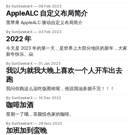
By SunSeekerX
08 Feb 2023
AppleALC 自定义布局简介
黑苹果 AppleALC 驱动自定义布局简介
By SunSeekerX
03 Feb 2023
2022 年
今天是 2023 年的第一天，是世界上大部分地区的新年，大家
新年快乐。🤗
By SunSeekerX
01 Jan 2023
我以为就我大晚上喜欢一个人开车出去
跑
我问你跑这么远吃饭图啥呢，他说我油多烧不完！！！
By SunSeekerX
16 Dec 2022
咖啡加酒
星期一了哦，茶颜悦色家的咖啡。
By SunSeekerX
28 Nov 2022
加班加到蛮晚