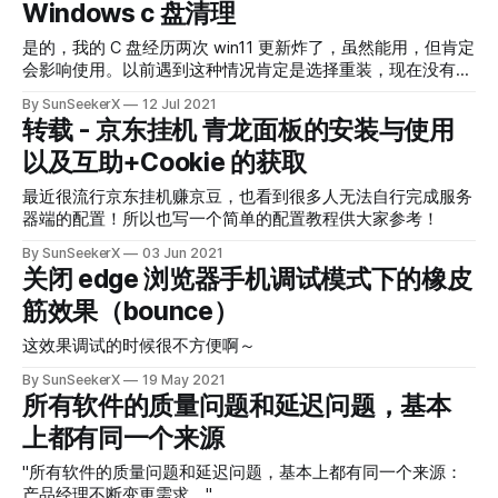
Windows c 盘清理
是的，我的 C 盘经历两次 win11 更新炸了，虽然能用，但肯定
会影响使用。以前遇到这种情况肯定是选择重装，现在没有啥
折腾的欲望，只要不出一点问题，我是不会重装的。
By SunSeekerX
12 Jul 2021
转载 - 京东挂机 青龙面板的安装与使用
以及互助+Cookie 的获取
最近很流行京东挂机赚京豆，也看到很多人无法自行完成服务
器端的配置！所以也写一个简单的配置教程供大家参考！
By SunSeekerX
03 Jun 2021
关闭 edge 浏览器手机调试模式下的橡皮
筋效果（bounce）
这效果调试的时候很不方便啊～
By SunSeekerX
19 May 2021
所有软件的质量问题和延迟问题，基本
上都有同一个来源
"所有软件的质量问题和延迟问题，基本上都有同一个来源：
产品经理不断变更需求。"