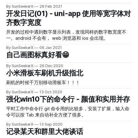
By SunSeekerX
28 Feb 2021
开发日记(01) - uni-app 使用等宽字体对
齐数字宽度
开发的过程中遇到数字显示列表，发现同样的数字数宽度不
一。android 不会有， web 浏览器和 ios 会出现。
By SunSeekerX
06 Jan 2021
自己画图标真好看😁
By SunSeekerX
26 Dec 2020
小米滑板车刷机升级指北
刷机的时候千万别移动滑板车！！！
By SunSeekerX
13 Oct 2020
强化win10下的命令行 - 颜值和实用并存
平时工作中命令行 git 命令用的比较多，安装了扩展，输入命
令可以按 Tab 来自动补全方便了很多。
By SunSeekerX
13 Sep 2020
记录某天和群里大佬谈话