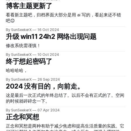
墨菲定律对本文受众的人来说没有意义。从经验来看，极限会
博客主题更新了
更加适合大家。
看看新主题吧，归档界面大部分是用 ai 写的，看起来还不错
吧😊
By SunSeekerX
16 Oct 2024
升级 win11 24h2 网络出现问题
修改系统需谨慎！
By SunSeekerX
10 Oct 2024
终于想起密码了
哈哈哈哈，
By SunSeekerX
26 Sep 2024
2024 没有目的，向前走。
这是最后一次正式的年终总结了。以后不会有正式的了。空闲
的时候就碎碎念一下。
By SunSeekerX
07 Apr 2024
正念和冥想
正念和冥想是两种有助于减少焦虑和提高生活质量的实践。它