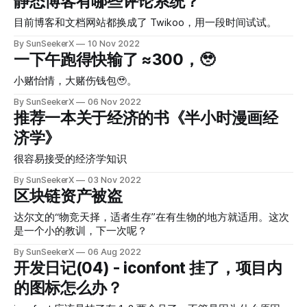
静态博客有哪些评论系统？
目前博客和文档网站都换成了 Twikoo，用一段时间试试。
By SunSeekerX
10 Nov 2022
一下午跑得快输了 ≈300，🥹
小赌怡情，大赌伤钱包🥹。
By SunSeekerX
06 Nov 2022
推荐一本关于经济的书《半小时漫画经
济学》
很容易接受的经济学知识
By SunSeekerX
03 Nov 2022
区块链资产被盗
达尔文的“物竞天择，适者生存”在有生物的地方就适用。这次
是一个小的教训，下一次呢？
By SunSeekerX
06 Aug 2022
开发日记(04) - iconfont 挂了，项目内
的图标怎么办？