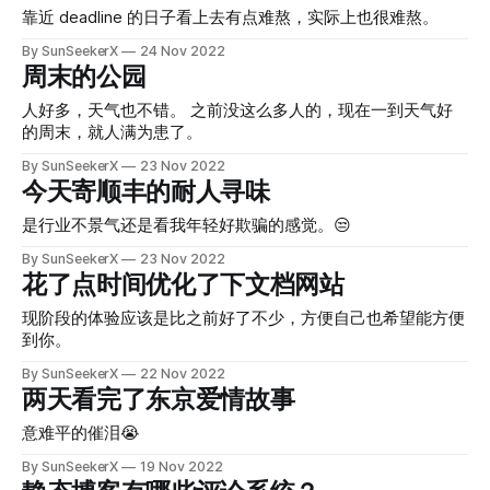
靠近 deadline 的日子看上去有点难熬，实际上也很难熬。
By SunSeekerX
24 Nov 2022
周末的公园
人好多，天气也不错。 之前没这么多人的，现在一到天气好
的周末，就人满为患了。
By SunSeekerX
23 Nov 2022
今天寄顺丰的耐人寻味
是行业不景气还是看我年轻好欺骗的感觉。😒
By SunSeekerX
23 Nov 2022
花了点时间优化了下文档网站
现阶段的体验应该是比之前好了不少，方便自己也希望能方便
到你。
By SunSeekerX
22 Nov 2022
两天看完了东京爱情故事
意难平的催泪😭
By SunSeekerX
19 Nov 2022