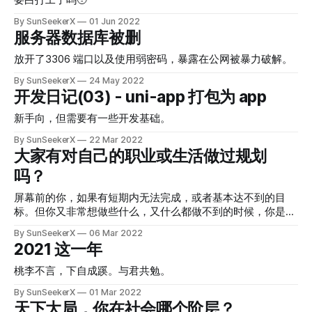
要白打工了吗🥹
By SunSeekerX
01 Jun 2022
服务器数据库被删
放开了3306 端口以及使用弱密码，暴露在公网被暴力破解。
By SunSeekerX
24 May 2022
开发日记(03) - uni-app 打包为 app
新手向，但需要有一些开发基础。
By SunSeekerX
22 Mar 2022
大家有对自己的职业或生活做过规划
吗？
屏幕前的你，如果有短期内无法完成，或者基本达不到的目
标。但你又非常想做些什么，又什么都做不到的时候，你是怎
么平静下来的呢？
By SunSeekerX
06 Mar 2022
2021 这一年
桃李不言，下自成蹊。与君共勉。
By SunSeekerX
01 Mar 2022
天下大局，你在社会哪个阶层？