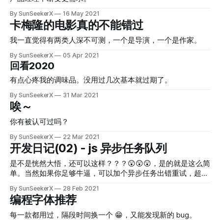
By SunSeekerX
16 May 2021
卡梅隆的电影真的不能错过
我一直觉得有两类人深不可测，一个是导演，一个是作家。
By SunSeekerX
05 Apr 2021
回看2020
有点心疼我的调味品。没用过几次基本就过期了。
By SunSeekerX
31 Mar 2021
唉～
你有被认可过吗？
By SunSeekerX
22 Mar 2021
开发日记(02) - js 异步任务队列
是不是恍然大悟，还可以这样？？？😲😲😲，是的就是这么简
单。当然如果你足够牛逼，可以加个异步任务出错重试，超时
啥啥的，现在这样我们的项目够用了。
By SunSeekerX
28 Feb 2021
编程字体推荐
每一款都用过，隔段时间换一个 😁，又能发现新的 bug。