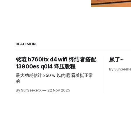
READ MORE
铭瑄 b760itx d4 wifi 终结者搭配
累了~
13900es q0l4 降压教程
By SunSeek
最大功耗估计 250 w 以内吧 看着挺正常
的
By SunSeekerX
22 Nov 2025