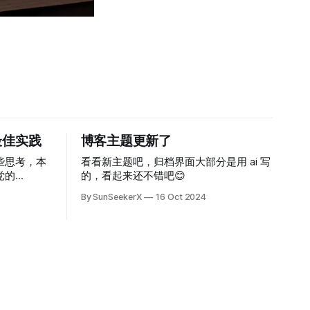
最佳实践
博客主题更新了
些思考，本
看看新主题吧，归档界面大部分是用 ai 写
党的
的，看起来还不错吧😊
业人员，目前以
By SunSeekerX
16 Oct 2024
本文不考虑
定律对本文
验来看，极