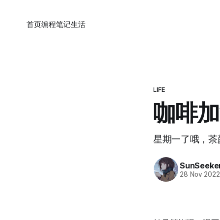
首页
编程
笔记
生活
LIFE
咖啡加
星期一了哦，茶
SunSeeke
28 Nov 202