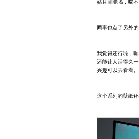
姑且算能喝，喝不
同事也点了另外的
我觉得还行啦，咖
还能让人活得久一
兴趣可以去看看。
这个系列的壁纸还