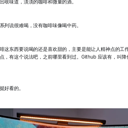
出啥味道，淡淡的咖啡和微量的酒。
系列说很难喝，没有咖啡味像喝中药。
啡这东西要说喝的还是喜欢甜的，主要是能让人精神点的工
点，有这个说法吧，之前哪里看到过。Github 应该有，叫
挺好看的。